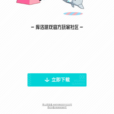
立即下载
粤公网安备 44010602011222号
粤ICP备18069368号