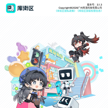
版本号：3.1.3
Copyright©2026广州库洛科技有限公司
《库街区隐私政策》
《库街区获取权限信息》